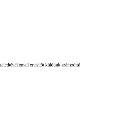
eledtével email értesítőt küldünk számodra!