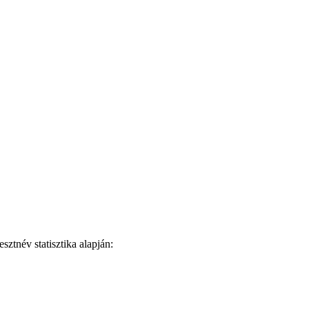
ztnév statisztika alapján: