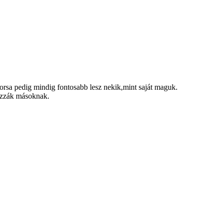
orsa pedig mindig fontosabb lesz nekik,mint saját maguk.
yozzák másoknak.