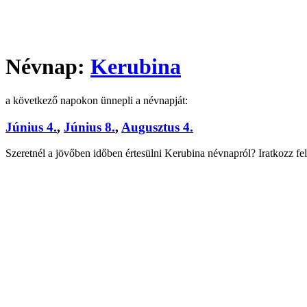
Névnap:
Kerubina
a következő napokon ünnepli a névnapját:
Június 4.
,
Június 8.
,
Augusztus 4.
Szeretnél a jövőben időben értesülni Kerubina névnapról? Iratkozz fe