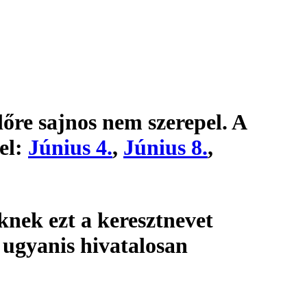
lőre sajnos nem szerepel. A
el:
Június 4.
,
Június 8.
,
nek ezt a keresztnevet
 ugyanis hivatalosan