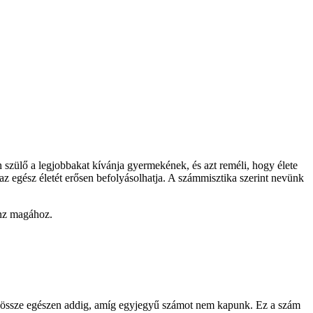
 szülő a legjobbakat kívánja gyermekének, és azt reméli, hogy élete
az egész életét erősen befolyásolhatja. A számmisztika szerint nevünk
onz magához.
juk össze egészen addig, amíg egyjegyű számot nem kapunk. Ez a szám