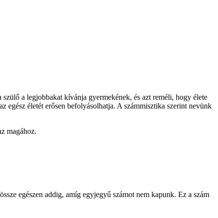
 szülő a legjobbakat kívánja gyermekének, és azt reméli, hogy élete
az egész életét erősen befolyásolhatja. A számmisztika szerint nevünk
onz magához.
juk össze egészen addig, amíg egyjegyű számot nem kapunk. Ez a szám