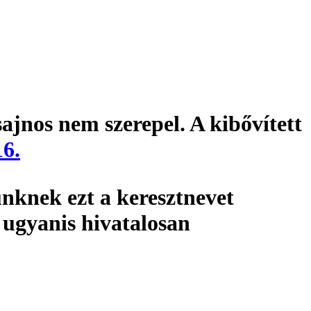
ajnos nem szerepel. A kibővített
6.
knek ezt a keresztnevet
 ugyanis hivatalosan