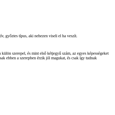
, győztes típus, aki nehezen viseli el ha veszít.
 külön szerepel, és mint első kétjegyű szám, az egyes képességeket
sak ebben a szerepben érzik jól magukat, és csak így tudnak