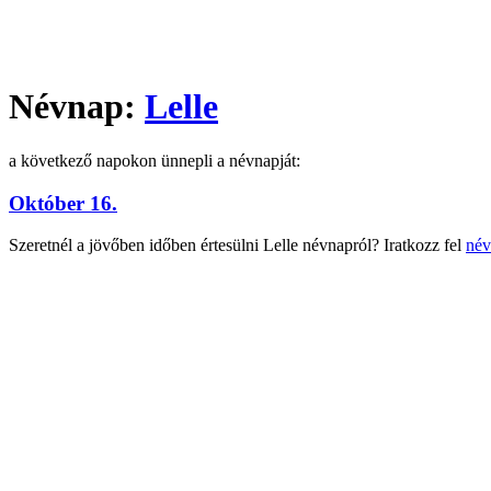
Névnap:
Lelle
a következő napokon ünnepli a névnapját:
Október 16.
Szeretnél a jövőben időben értesülni Lelle névnapról? Iratkozz fel
név