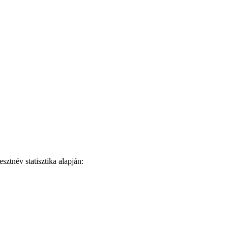
ztnév statisztika alapján: