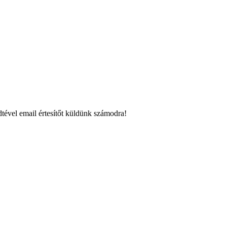
tével email értesítőt küldünk számodra!