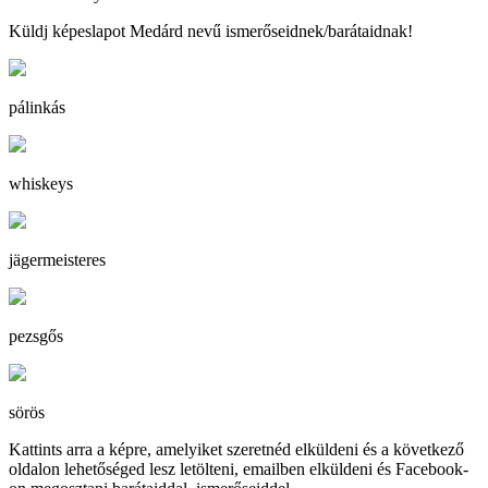
Küldj képeslapot Medárd nevű ismerőseidnek/barátaidnak!
pálinkás
whiskeys
jägermeisteres
pezsgős
sörös
Kattints arra a képre, amelyiket szeretnéd elküldeni és a következő
oldalon lehetőséged lesz letölteni, emailben elküldeni és Facebook-