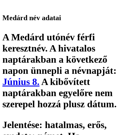
Medárd név adatai
A Medárd utónév
férfi
keresztnév
. A hivatalos
naptárakban a következő
napon ünnepli a névnapját:
Június 8.
A kibővített
naptárakban egyelőre nem
szerepel hozzá plusz dátum.
Jelentése:
hatalmas, erős,