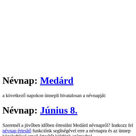
Névnap:
Medárd
a következő napokon ünnepli hivatalosan a névnapját:
Névnap:
Június 8.
Szeretnél a jövőben időben értesülni Medárd névnapról? Iratkozz fel
névnap értesítő
funkciónk segítségével erre a névnapra és az ünnep