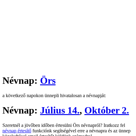
Névnap:
Örs
a következő napokon ünnepli hivatalosan a névnapját:
Névnap:
Július 14.
,
Október 2.
Szeretnél a jövőben időben értesülni Örs névnapról? Iratkozz fel
névnap értesítő
funkciónk segítségével erre a névnapra és az ünnep