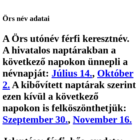
Örs név adatai
A Örs utónév
férfi keresztnév
.
A hivatalos naptárakban a
következő napokon ünnepli a
névnapját:
Július 14.
,
Október
2.
A kibővített naptárak szerint
ezen kívül a következő
napokon is felköszönthetjük:
Szeptember 30.
,
November 16.