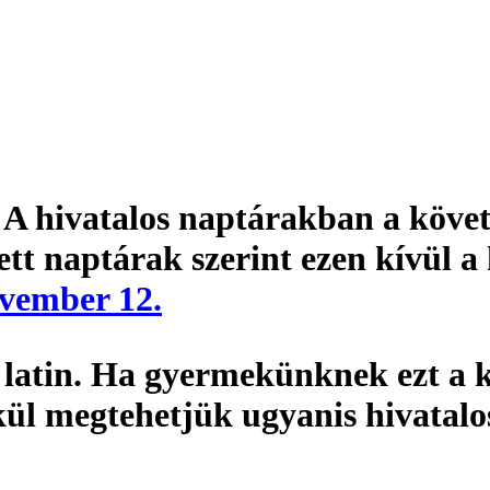
. A hivatalos naptárakban a köve
ett naptárak szerint ezen kívül a
vember 12.
latin. Ha gyermekünknek ezt a k
kül megtehetjük ugyanis hivatal