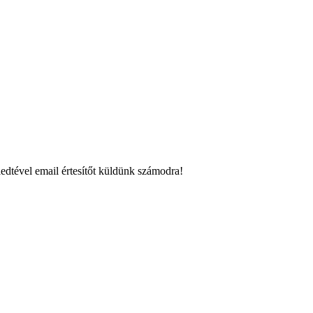
edtével email értesítőt küldünk számodra!