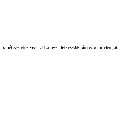
 örömét szereti élvezni. Könnyen lelkesedik, ám ez a hirtelen jött