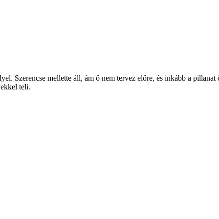
llyel. Szerencse mellette áll, ám ő nem tervez előre, és inkább a pillanat
kkel teli.