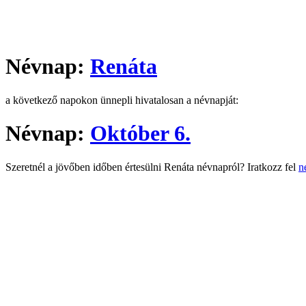
Névnap:
Renáta
a következő napokon ünnepli hivatalosan a névnapját:
Névnap:
Október 6.
Szeretnél a jövőben időben értesülni Renáta névnapról? Iratkozz fel
n