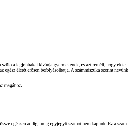
 szülő a legjobbakat kívánja gyermekének, és azt reméli, hogy élete
az egész életét erősen befolyásolhatja. A számmisztika szerint nevünk
onz magához.
juk össze egészen addig, amíg egyjegyű számot nem kapunk. Ez a szám