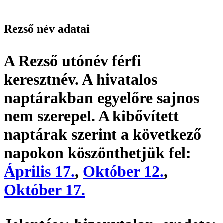
Rezső név adatai
A Rezső utónév
férfi
keresztnév
. A hivatalos
naptárakban egyelőre sajnos
nem szerepel. A kibővített
naptárak szerint a következő
napokon köszönthetjük fel:
Április 17.
,
Október 12.
,
Október 17.