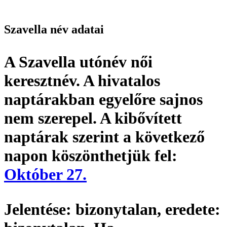
Szavella név adatai
A Szavella utónév
női
keresztnév
. A hivatalos
naptárakban egyelőre sajnos
nem szerepel. A kibővített
naptárak szerint a következő
napon köszönthetjük fel:
Október 27.
Jelentése:
bizonytalan,
eredete: