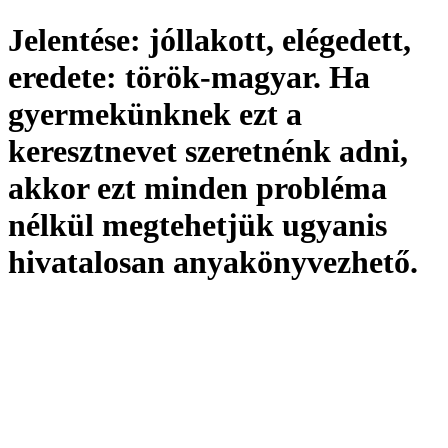
Jelentése:
jóllakott, elégedett,
eredete:
török-magyar. Ha
gyermekünknek ezt a
keresztnevet szeretnénk adni,
akkor ezt minden probléma
nélkül megtehetjük ugyanis
hivatalosan
anyakönyvezhető
.