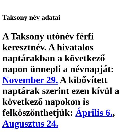
Taksony név adatai
A Taksony utónév
férfi
keresztnév
. A hivatalos
naptárakban a következő
napon ünnepli a névnapját:
November 29.
A kibővített
naptárak szerint ezen kívül a
következő napokon is
felköszönthetjük:
Április 6.
,
Augusztus 24.