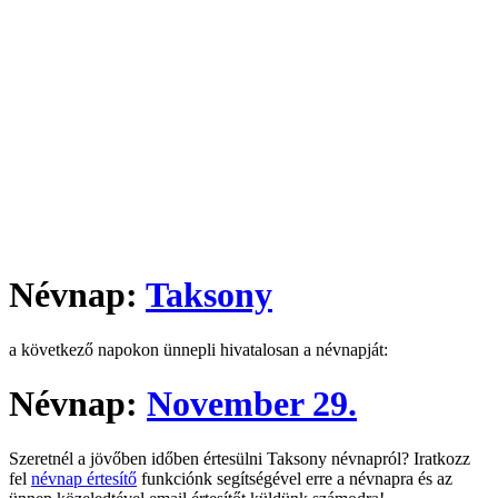
Névnap:
Taksony
a következő napokon ünnepli hivatalosan a névnapját:
Névnap:
November 29.
Szeretnél a jövőben időben értesülni Taksony névnapról? Iratkozz
fel
névnap értesítő
funkciónk segítségével erre a névnapra és az