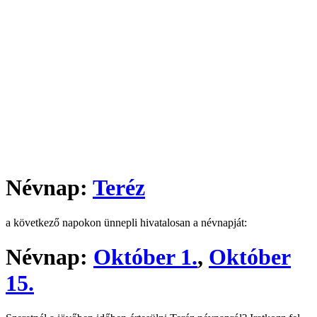
Névnap:
Teréz
a következő napokon ünnepli hivatalosan a névnapját:
Névnap:
Október 1.
,
Október
15.