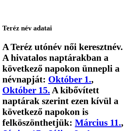
Teréz név adatai
A Teréz utónév
női keresztnév
.
A hivatalos naptárakban a
következő napokon ünnepli a
névnapját:
Október 1.
,
Október 15.
A kibővített
naptárak szerint ezen kívül a
következő napokon is
felköszönthetjük:
Március 11.
,