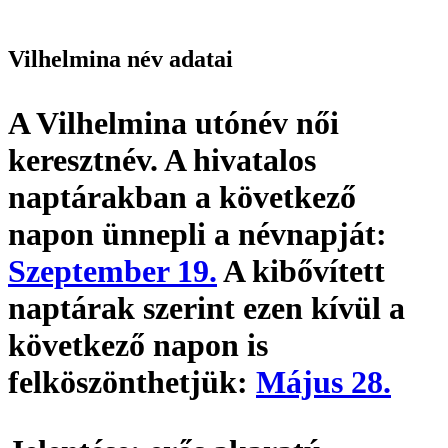
Vilhelmina név adatai
A Vilhelmina utónév
női
keresztnév
. A hivatalos
naptárakban a következő
napon ünnepli a névnapját:
Szeptember 19.
A kibővített
naptárak szerint ezen kívül a
következő napon is
felköszönthetjük:
Május 28.