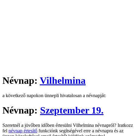
Névnap:
Vilhelmina
a következő napokon ünnepli hivatalosan a névnapját:
Névnap:
Szeptember 19.
Szeretnél a jövőben időben értesülni Vilhelmina névnapról? Iratkozz
fel
névnap értesítő
funkciónk segítségével erre a névnapra és az