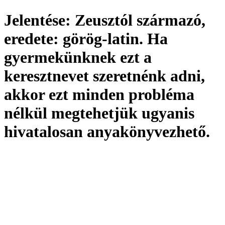
Jelentése:
Zeusztól származó,
eredete:
görög-latin. Ha
gyermekünknek ezt a
keresztnevet szeretnénk adni,
akkor ezt minden probléma
nélkül megtehetjük ugyanis
hivatalosan
anyakönyvezhető
.