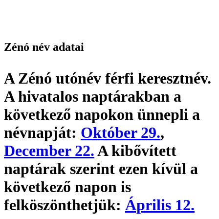
Zénó név adatai
A Zénó utónév
férfi keresztnév
.
A hivatalos naptárakban a
következő napokon ünnepli a
névnapját:
Október 29.
,
December 22.
A kibővített
naptárak szerint ezen kívül a
következő napon is
felköszönthetjük:
Április 12.