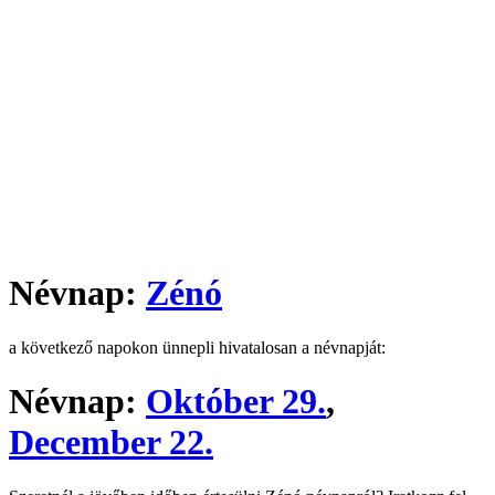
Névnap:
Zénó
a következő napokon ünnepli hivatalosan a névnapját:
Névnap:
Október 29.
,
December 22.