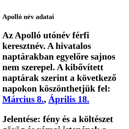
Apolló név adatai
Az Apolló utónév
férfi
keresztnév
. A hivatalos
naptárakban egyelőre sajnos
nem szerepel. A kibővített
naptárak szerint a következő
napokon köszönthetjük fel:
Március 8.
,
Április 18.
Jelentése:
fény és a költészet