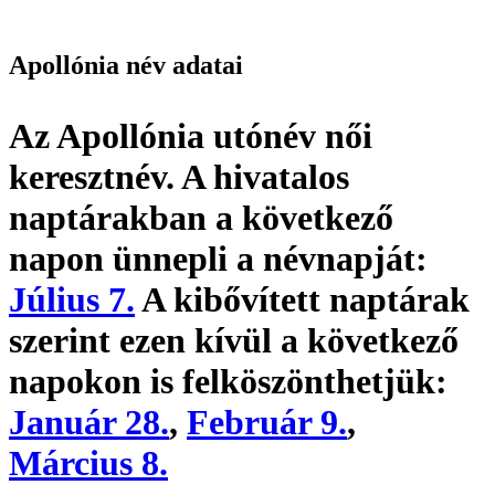
Apollónia név adatai
Az Apollónia utónév
női
keresztnév
. A hivatalos
naptárakban a következő
napon ünnepli a névnapját:
Július 7.
A kibővített naptárak
szerint ezen kívül a következő
napokon is felköszönthetjük:
Január 28.
,
Február 9.
,
Március 8.