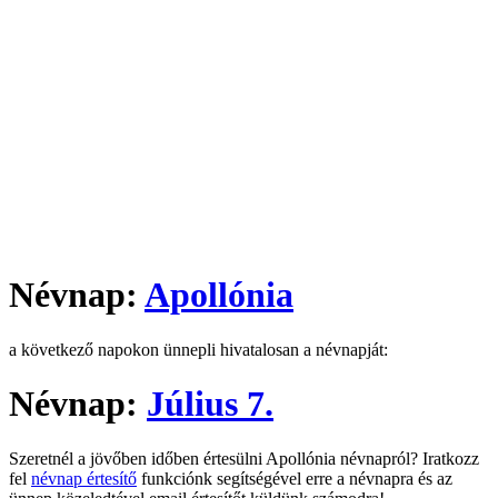
Névnap:
Apollónia
a következő napokon ünnepli hivatalosan a névnapját:
Névnap:
Július 7.
Szeretnél a jövőben időben értesülni Apollónia névnapról? Iratkozz
fel
névnap értesítő
funkciónk segítségével erre a névnapra és az