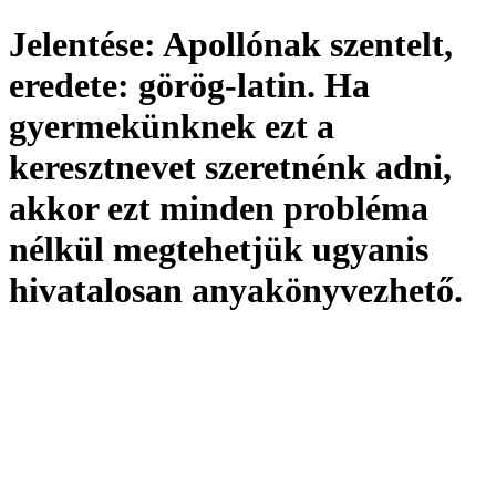
Jelentése:
Apollónak szentelt,
eredete:
görög-latin. Ha
gyermekünknek ezt a
keresztnevet szeretnénk adni,
akkor ezt minden probléma
nélkül megtehetjük ugyanis
hivatalosan
anyakönyvezhető
.