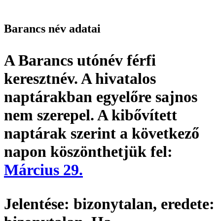
Barancs név adatai
A Barancs utónév
férfi
keresztnév
. A hivatalos
naptárakban egyelőre sajnos
nem szerepel. A kibővített
naptárak szerint a következő
napon köszönthetjük fel:
Március 29.
Jelentése:
bizonytalan,
eredete: