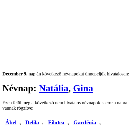
December 9.
napján következő névnapokat ünnepeljük hivatalosan:
Névnap:
Natália
,
Gina
Ezen felül még a következő nem hivatalos névnapok is erre a napra
vannak rögzítve:
Ábel
,
Delila
,
Filotea
,
Gardénia
,