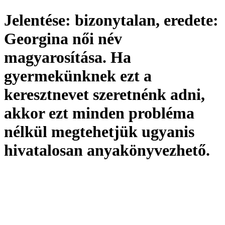
Jelentése:
bizonytalan,
eredete:
Georgina női név
magyarosítása. Ha
gyermekünknek ezt a
keresztnevet szeretnénk adni,
akkor ezt minden probléma
nélkül megtehetjük ugyanis
hivatalosan
anyakönyvezhető
.