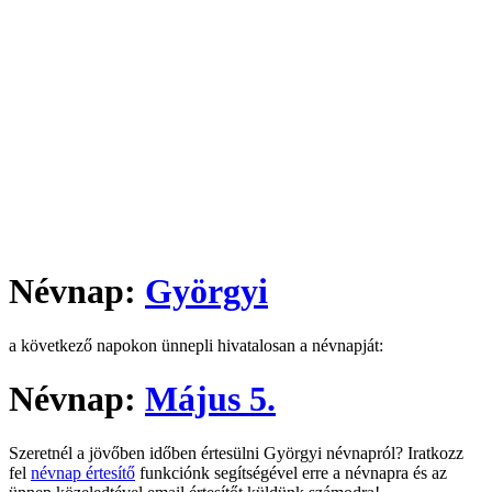
Névnap:
Györgyi
a következő napokon ünnepli hivatalosan a névnapját:
Névnap:
Május 5.
Szeretnél a jövőben időben értesülni Györgyi névnapról? Iratkozz
fel
névnap értesítő
funkciónk segítségével erre a névnapra és az