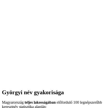
Györgyi név gyakorisága
Magyarország
teljes lakosságában
előforduló 100 legnépszerűbb
keresztnév statisztika alapján: