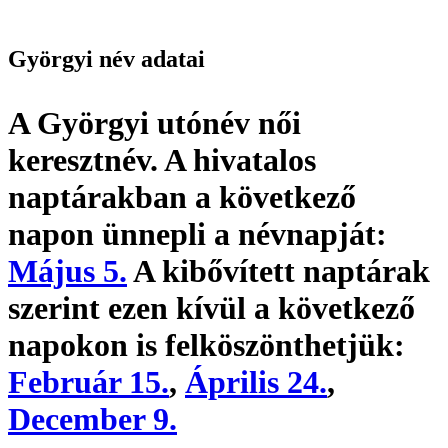
Györgyi név adatai
A Györgyi utónév
női
keresztnév
. A hivatalos
naptárakban a következő
napon ünnepli a névnapját:
Május 5.
A kibővített naptárak
szerint ezen kívül a következő
napokon is felköszönthetjük:
Február 15.
,
Április 24.
,
December 9.