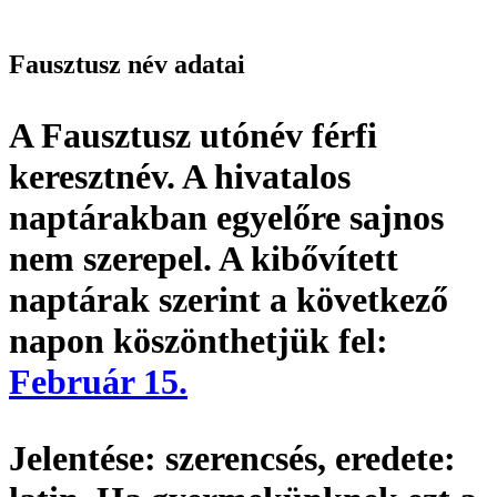
Fausztusz név adatai
A Fausztusz utónév
férfi
keresztnév
. A hivatalos
naptárakban egyelőre sajnos
nem szerepel. A kibővített
naptárak szerint a következő
napon köszönthetjük fel:
Február 15.
Jelentése:
szerencsés,
eredete: