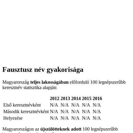
Fausztusz név gyakorisága
Magyarország
teljes lakosságában
előforduló 100 legnépszerűbb
keresztnév statisztika alapján:
2012
2013
2014
2015
2016
Első keresztnévként
N/A
N/A
N/A
N/A
N/A
Második keresztnévként
N/A
N/A
N/A
N/A
N/A
Helyezése
N/A
N/A
N/A
N/A
N/A
Magyarországon az
újszülötteknek adott
100 legnépszerűbb