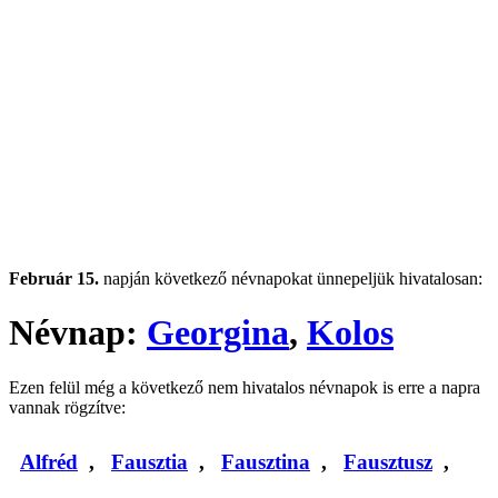
Február 15.
napján következő névnapokat ünnepeljük hivatalosan:
Névnap:
Georgina
,
Kolos
Ezen felül még a következő nem hivatalos névnapok is erre a napra
vannak rögzítve:
Alfréd
,
Fausztia
,
Fausztina
,
Fausztusz
,