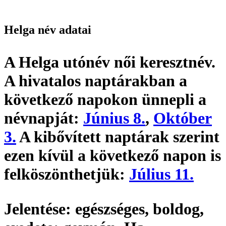
Helga név adatai
A Helga utónév
női keresztnév
.
A hivatalos naptárakban a
következő napokon ünnepli a
névnapját:
Június 8.
,
Október
3.
A kibővített naptárak szerint
ezen kívül a következő napon is
felköszönthetjük:
Július 11.
Jelentése:
egészséges, boldog,