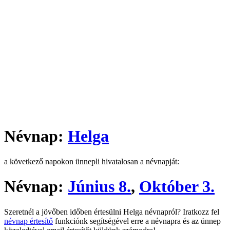
Névnap:
Helga
a következő napokon ünnepli hivatalosan a névnapját:
Névnap:
Június 8.
,
Október 3.
Szeretnél a jövőben időben értesülni Helga névnapról? Iratkozz fel
névnap értesítő
funkciónk segítségével erre a névnapra és az ünnep