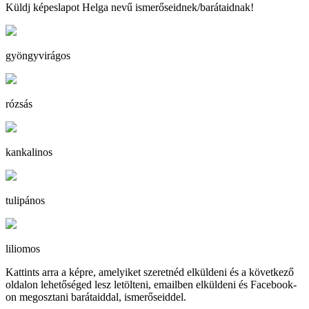
Küldj képeslapot Helga nevű ismerőseidnek/barátaidnak!
gyöngyvirágos
rózsás
kankalinos
tulipános
liliomos
Kattints arra a képre, amelyiket szeretnéd elküldeni és a következő
oldalon lehetőséged lesz letölteni, emailben elküldeni és Facebook-
on megosztani barátaiddal, ismerőseiddel.