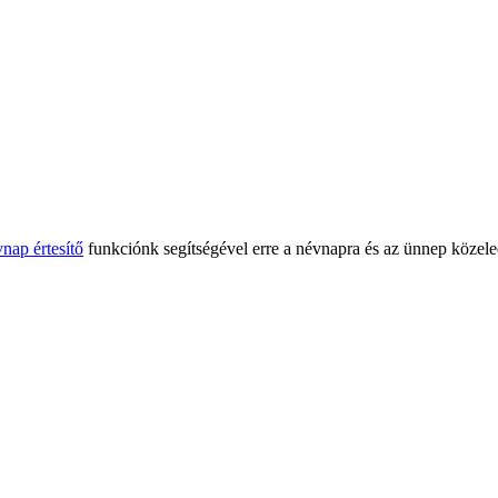
nap értesítő
funkciónk segítségével erre a névnapra és az ünnep közele