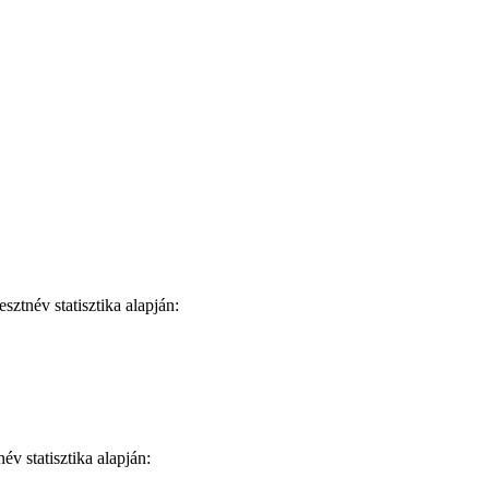
ztnév statisztika alapján:
v statisztika alapján: