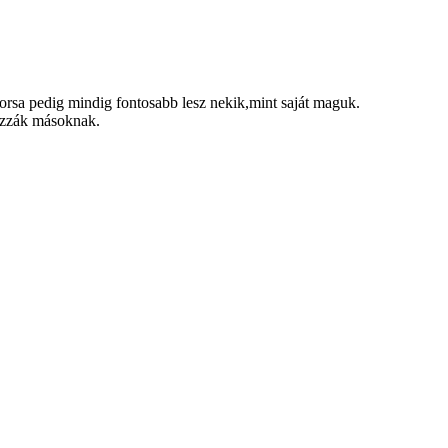
orsa pedig mindig fontosabb lesz nekik,mint saját maguk.
yozzák másoknak.