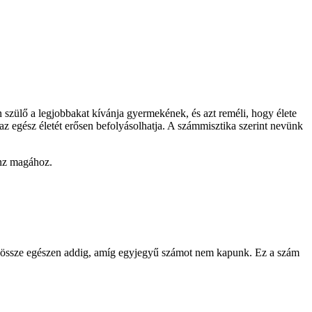
 szülő a legjobbakat kívánja gyermekének, és azt reméli, hogy élete
az egész életét erősen befolyásolhatja. A számmisztika szerint nevünk
onz magához.
juk össze egészen addig, amíg egyjegyű számot nem kapunk. Ez a szám