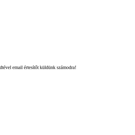
dtével email értesítőt küldünk számodra!