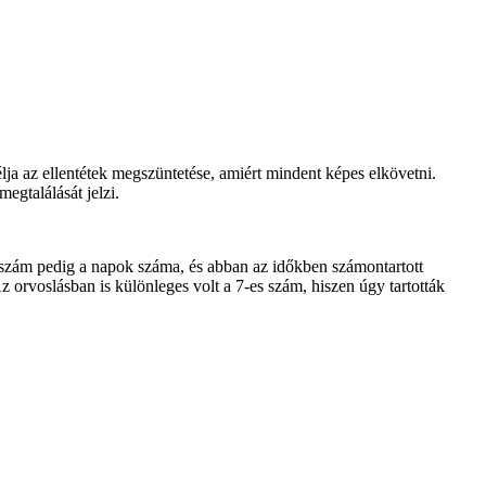
lja az ellentétek megszüntetése, amiért mindent képes elkövetni.
egtalálását jelzi.
 szám pedig a napok száma, és abban az időkben számontartott
 orvoslásban is különleges volt a 7-es szám, hiszen úgy tartották