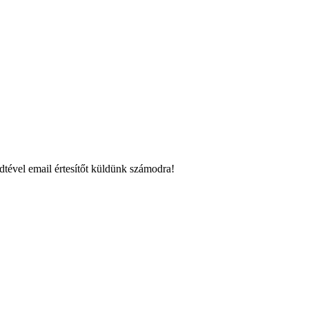
dtével email értesítőt küldünk számodra!