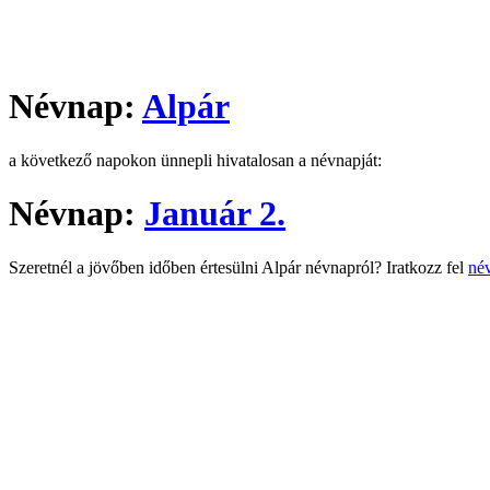
Névnap:
Alpár
a következő napokon ünnepli hivatalosan a névnapját:
Névnap:
Január 2.
Szeretnél a jövőben időben értesülni Alpár névnapról? Iratkozz fel
név