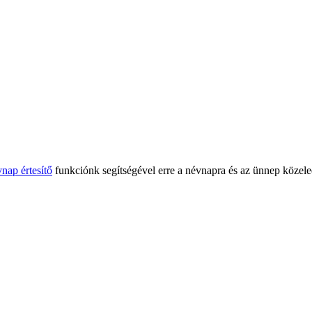
nap értesítő
funkciónk segítségével erre a névnapra és az ünnep közele