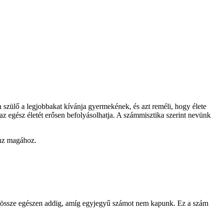
 szülő a legjobbakat kívánja gyermekének, és azt reméli, hogy élete
az egész életét erősen befolyásolhatja. A számmisztika szerint nevünk
onz magához.
juk össze egészen addig, amíg egyjegyű számot nem kapunk. Ez a szám