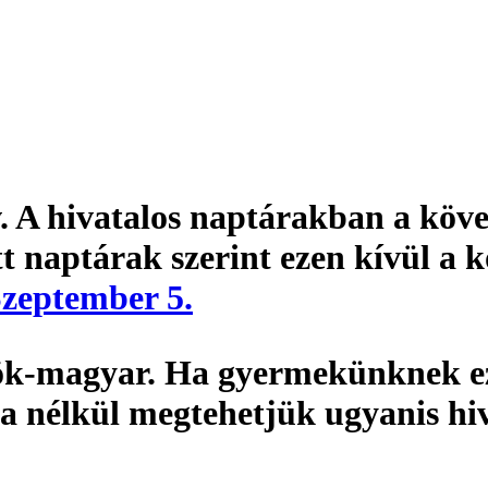
. A hivatalos naptárakban a köv
t naptárak szerint ezen kívül a 
zeptember 5.
k-magyar. Ha gyermekünknek ezt
a nélkül megtehetjük ugyanis hi