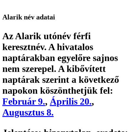
Alarik név adatai
Az Alarik utónév
férfi
keresztnév
. A hivatalos
naptárakban egyelőre sajnos
nem szerepel. A kibővített
naptárak szerint a következő
napokon köszönthetjük fel:
Február 9.
,
Április 20.
,
Augusztus 8.