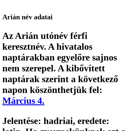
Arián név adatai
Az Arián utónév
férfi
keresztnév
. A hivatalos
naptárakban egyelőre sajnos
nem szerepel. A kibővített
naptárak szerint a következő
napon köszönthetjük fel:
Március 4.
Jelentése:
hadriai,
eredete: