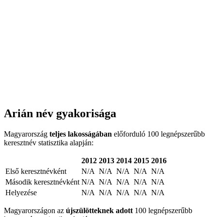
Arián név gyakorisága
Magyarország
teljes lakosságában
előforduló 100 legnépszerűbb
keresztnév statisztika alapján:
2012
2013
2014
2015
2016
Első keresztnévként
N/A
N/A
N/A
N/A
N/A
Második keresztnévként
N/A
N/A
N/A
N/A
N/A
Helyezése
N/A
N/A
N/A
N/A
N/A
Magyarországon az
újszülötteknek adott
100 legnépszerűbb