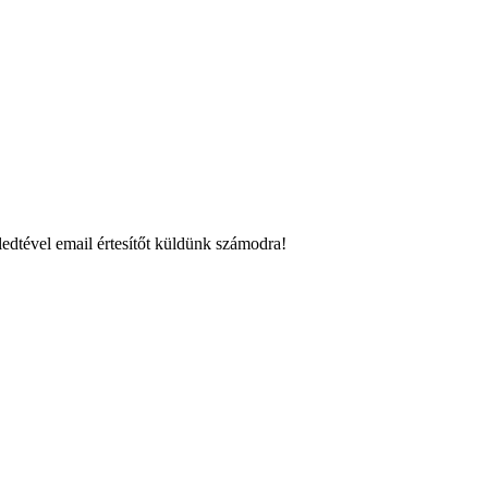
edtével email értesítőt küldünk számodra!