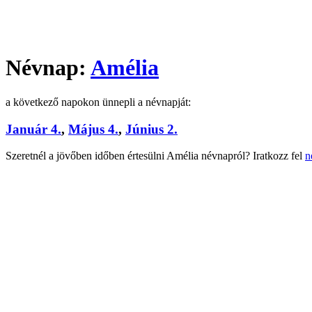
Névnap:
Amélia
a következő napokon ünnepli a névnapját:
Január 4.
,
Május 4.
,
Június 2.
Szeretnél a jövőben időben értesülni Amélia névnapról? Iratkozz fel
n