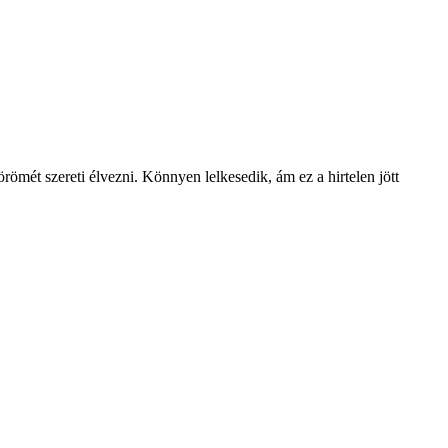
 örömét szereti élvezni. Könnyen lelkesedik, ám ez a hirtelen jött