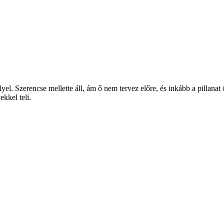
llyel. Szerencse mellette áll, ám ő nem tervez előre, és inkább a pillanat
kkel teli.