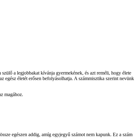
 szülő a legjobbakat kívánja gyermekének, és azt reméli, hogy élete
az egész életét erősen befolyásolhatja. A számmisztika szerint nevünk
onz magához.
juk össze egészen addig, amíg egyjegyű számot nem kapunk. Ez a szám