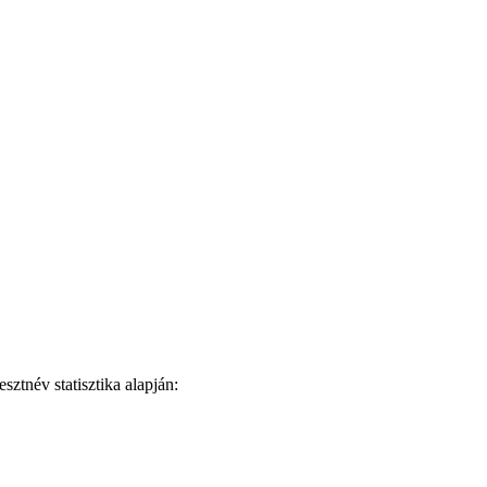
ztnév statisztika alapján: