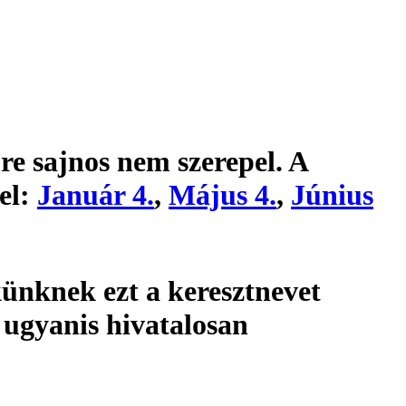
re sajnos nem szerepel. A
el:
Január 4.
,
Május 4.
,
Június
ünknek ezt a keresztnevet
 ugyanis hivatalosan