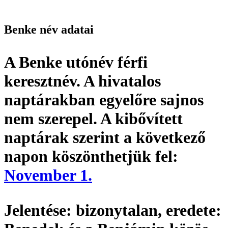
Benke név adatai
A Benke utónév
férfi
keresztnév
. A hivatalos
naptárakban egyelőre sajnos
nem szerepel. A kibővített
naptárak szerint a következő
napon köszönthetjük fel:
November 1.
Jelentése:
bizonytalan,
eredete: