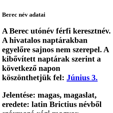
Berec név adatai
A Berec utónév
férfi keresztnév
.
A hivatalos naptárakban
egyelőre sajnos nem szerepel. A
kibővített naptárak szerint a
következő napon
köszönthetjük fel:
Június 3.
Jelentése:
magas, magaslat,
eredete:
latin Brictius névből