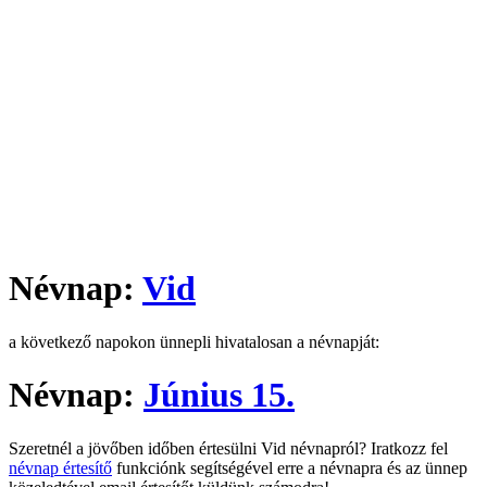
Névnap:
Vid
a következő napokon ünnepli hivatalosan a névnapját:
Névnap:
Június 15.
Szeretnél a jövőben időben értesülni Vid névnapról? Iratkozz fel
névnap értesítő
funkciónk segítségével erre a névnapra és az ünnep