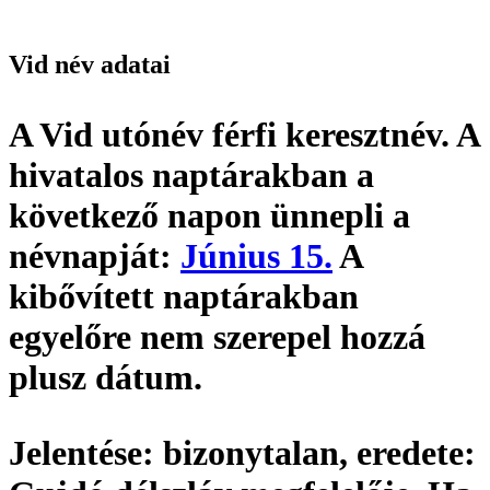
Vid név adatai
A Vid utónév
férfi keresztnév
. A
hivatalos naptárakban a
következő napon ünnepli a
névnapját:
Június 15.
A
kibővített naptárakban
egyelőre nem szerepel hozzá
plusz dátum.
Jelentése:
bizonytalan,
eredete: