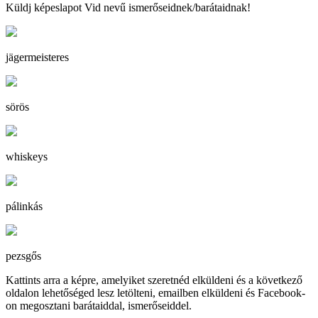
Küldj képeslapot Vid nevű ismerőseidnek/barátaidnak!
jägermeisteres
sörös
whiskeys
pálinkás
pezsgős
Kattints arra a képre, amelyiket szeretnéd elküldeni és a következő
oldalon lehetőséged lesz letölteni, emailben elküldeni és Facebook-
on megosztani barátaiddal, ismerőseiddel.