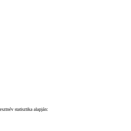
ztnév statisztika alapján: