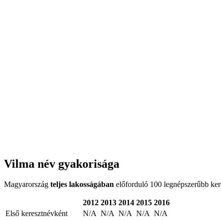
Vilma név gyakorisága
Magyarország
teljes lakosságában
előforduló 100 legnépszerűbb keres
2012
2013
2014
2015
2016
Első keresztnévként
N/A
N/A
N/A
N/A
N/A