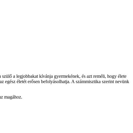
 szülő a legjobbakat kívánja gyermekének, és azt reméli, hogy élete
az egész életét erősen befolyásolhatja. A számmisztika szerint nevünk
onz magához.