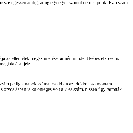
juk össze egészen addig, amíg egyjegyű számot nem kapunk. Ez a szám
lja az ellentétek megszüntetése, amiért mindent képes elkövetni.
egtalálását jelzi.
 szám pedig a napok száma, és abban az időkben számontartott
 orvoslásban is különleges volt a 7-es szám, hiszen úgy tartották