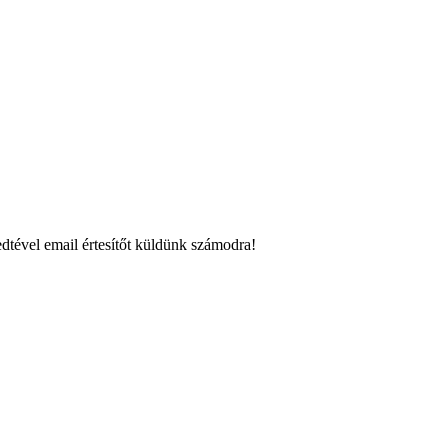
dtével email értesítőt küldünk számodra!