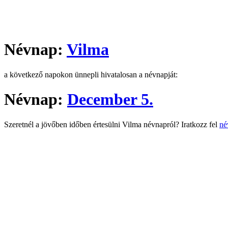
Névnap:
Vilma
a következő napokon ünnepli hivatalosan a névnapját:
Névnap:
December 5.
Szeretnél a jövőben időben értesülni Vilma névnapról? Iratkozz fel
né