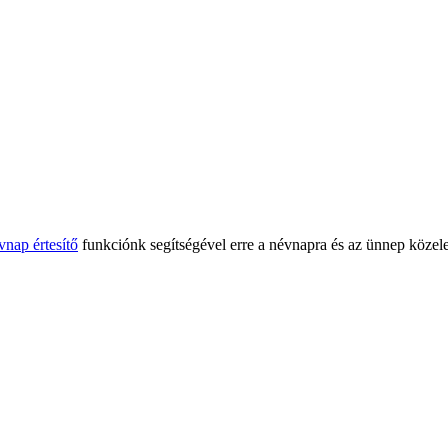
vnap értesítő
funkciónk segítségével erre a névnapra és az ünnep közele