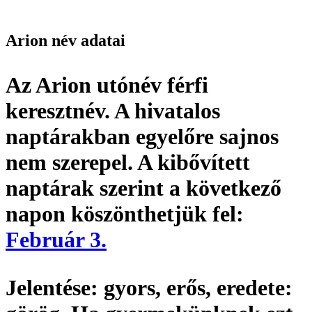
Arion név adatai
Az Arion utónév
férfi
keresztnév
. A hivatalos
naptárakban egyelőre sajnos
nem szerepel. A kibővített
naptárak szerint a következő
napon köszönthetjük fel:
Február 3.
Jelentése:
gyors, erős,
eredete: