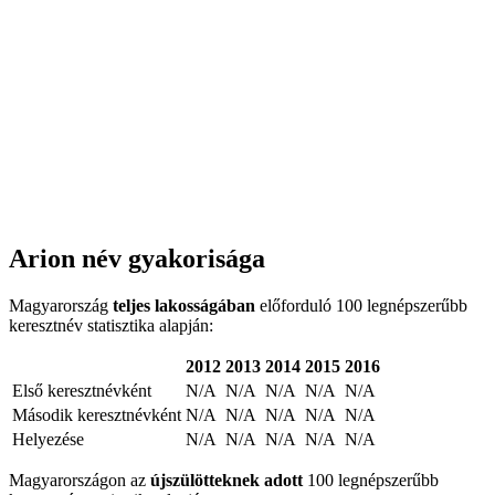
Arion név gyakorisága
Magyarország
teljes lakosságában
előforduló 100 legnépszerűbb
keresztnév statisztika alapján:
2012
2013
2014
2015
2016
Első keresztnévként
N/A
N/A
N/A
N/A
N/A
Második keresztnévként
N/A
N/A
N/A
N/A
N/A
Helyezése
N/A
N/A
N/A
N/A
N/A
Magyarországon az
újszülötteknek adott
100 legnépszerűbb