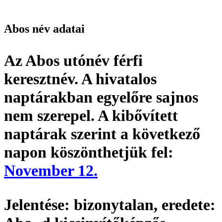
Abos név adatai
Az Abos utónév
férfi
keresztnév
. A hivatalos
naptárakban egyelőre sajnos
nem szerepel. A kibővített
naptárak szerint a következő
napon köszönthetjük fel:
November 12.
Jelentése:
bizonytalan,
eredete: