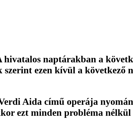
A hivatalos naptárakban a követ
 szerint ezen kívül a következő 
Verdi Aida című operája nyomán
akkor ezt minden probléma nélkül