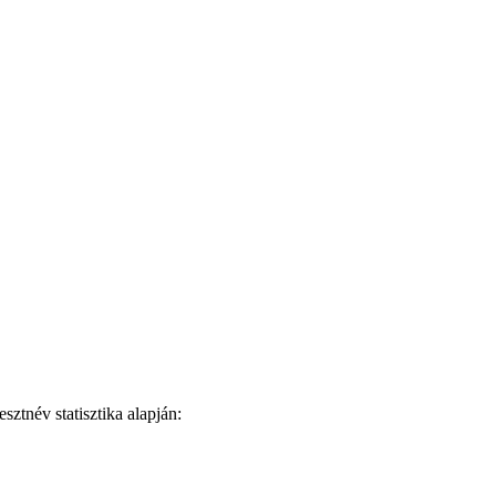
ztnév statisztika alapján: