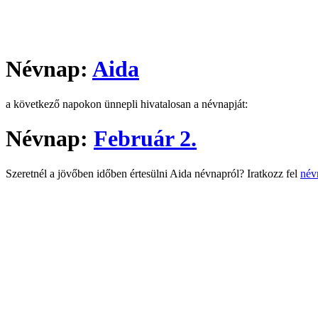
Névnap:
Aida
a következő napokon ünnepli hivatalosan a névnapját:
Névnap:
Február 2.
Szeretnél a jövőben időben értesülni Aida névnapról? Iratkozz fel
név