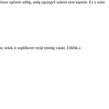
juk össze egészen addig, amíg egyjegyű számot nem kapunk. Ez a szám
 nekik is segítőkezet nyújt mindig valaki. Elítélik a