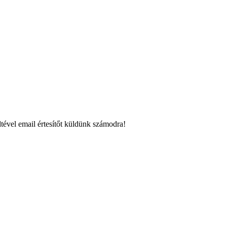
tével email értesítőt küldünk számodra!