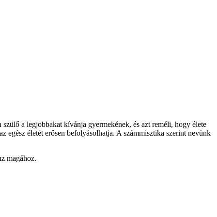
 szülő a legjobbakat kívánja gyermekének, és azt reméli, hogy élete
az egész életét erősen befolyásolhatja. A számmisztika szerint nevünk
onz magához.