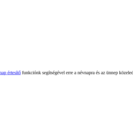
nap értesítő
funkciónk segítségével erre a névnapra és az ünnep közeled