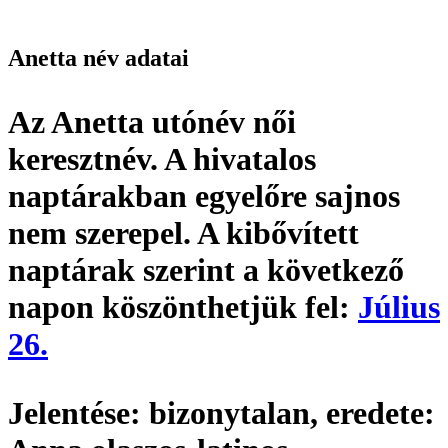
Anetta név adatai
Az Anetta utónév
női
keresztnév
. A hivatalos
naptárakban egyelőre sajnos
nem szerepel. A kibővített
naptárak szerint a következő
napon köszönthetjük fel:
Július
26.
Jelentése:
bizonytalan,
eredete: