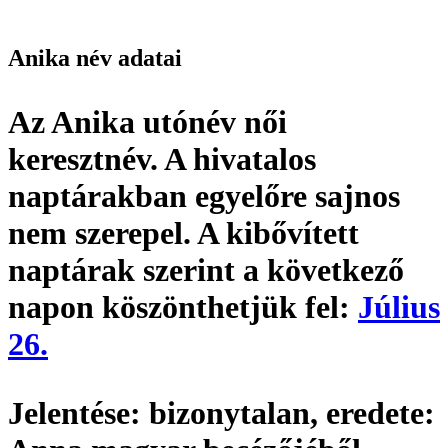
Anika név adatai
Az Anika utónév
női
keresztnév
. A hivatalos
naptárakban egyelőre sajnos
nem szerepel. A kibővített
naptárak szerint a következő
napon köszönthetjük fel:
Július
26.
Jelentése:
bizonytalan,
eredete: