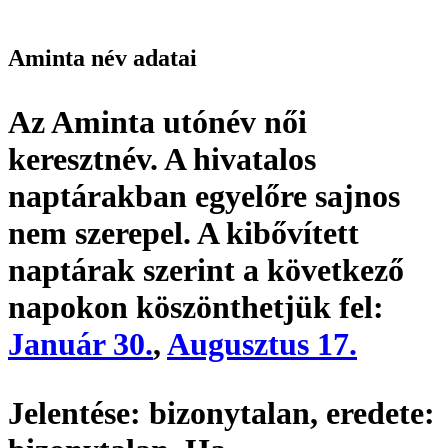
Aminta név adatai
Az Aminta utónév
női
keresztnév
. A hivatalos
naptárakban egyelőre sajnos
nem szerepel. A kibővített
naptárak szerint a következő
napokon köszönthetjük fel:
Január 30.
,
Augusztus 17.
Jelentése:
bizonytalan,
eredete: