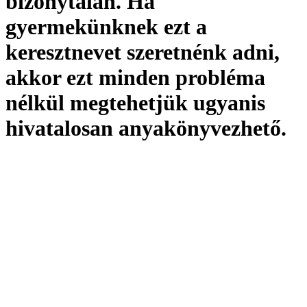
bizonytalan. Ha
gyermekünknek ezt a
keresztnevet szeretnénk adni,
akkor ezt minden probléma
nélkül megtehetjük ugyanis
hivatalosan
anyakönyvezhető
.