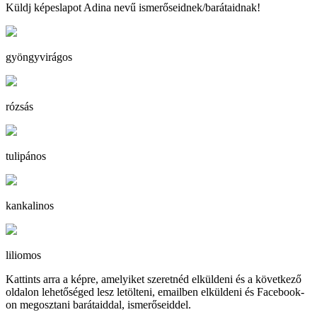
Küldj képeslapot Adina nevű ismerőseidnek/barátaidnak!
gyöngyvirágos
rózsás
tulipános
kankalinos
liliomos
Kattints arra a képre, amelyiket szeretnéd elküldeni és a következő
oldalon lehetőséged lesz letölteni, emailben elküldeni és Facebook-
on megosztani barátaiddal, ismerőseiddel.