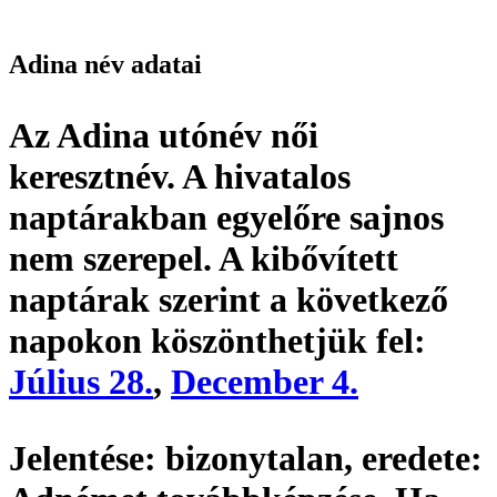
Adina név adatai
Az Adina utónév
női
keresztnév
. A hivatalos
naptárakban egyelőre sajnos
nem szerepel. A kibővített
naptárak szerint a következő
napokon köszönthetjük fel:
Július 28.
,
December 4.
Jelentése:
bizonytalan,
eredete: