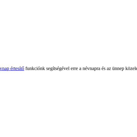
vnap értesítő
funkciónk segítségével erre a névnapra és az ünnep közele