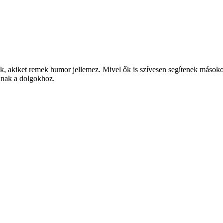
k, akiket remek humor jellemez. Mivel ők is szívesen segítenek másokon,
lnak a dolgokhoz.