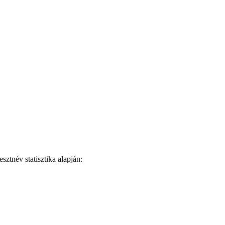
ztnév statisztika alapján: