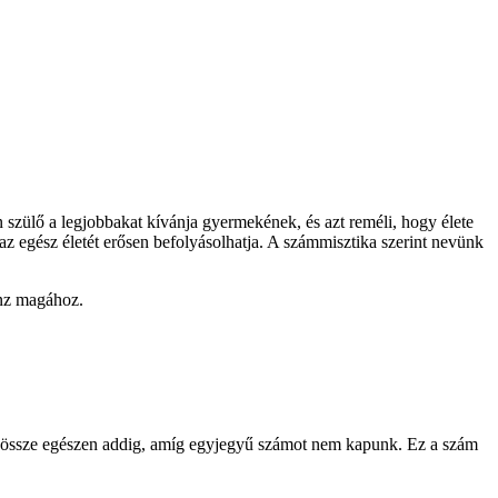
 szülő a legjobbakat kívánja gyermekének, és azt reméli, hogy élete
az egész életét erősen befolyásolhatja. A számmisztika szerint nevünk
onz magához.
juk össze egészen addig, amíg egyjegyű számot nem kapunk. Ez a szám