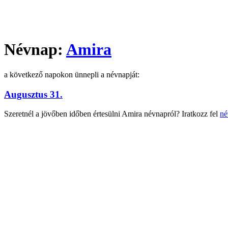
Névnap:
Amira
a következő napokon ünnepli a névnapját:
Augusztus 31.
Szeretnél a jövőben időben értesülni Amira névnapról? Iratkozz fel
né