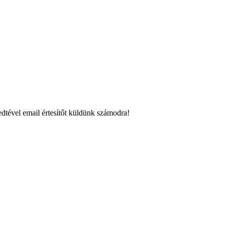
dtével email értesítőt küldünk számodra!