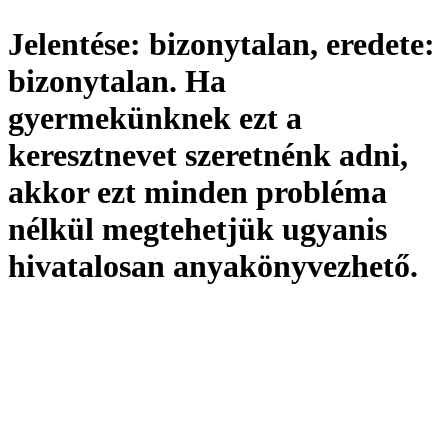
Jelentése:
bizonytalan,
eredete:
bizonytalan. Ha
gyermekünknek ezt a
keresztnevet szeretnénk adni,
akkor ezt minden probléma
nélkül megtehetjük ugyanis
hivatalosan
anyakönyvezhető
.