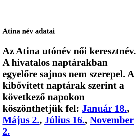
Atina név adatai
Az Atina utónév
női keresztnév
.
A hivatalos naptárakban
egyelőre sajnos nem szerepel. A
kibővített naptárak szerint a
következő napokon
köszönthetjük fel:
Január 18.
,
Május 2.
,
Július 16.
,
November
2.