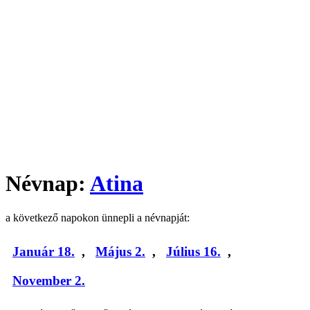
Névnap:
Atina
a következő napokon ünnepli a névnapját:
Január 18.
,
Május 2.
,
Július 16.
,
November 2.